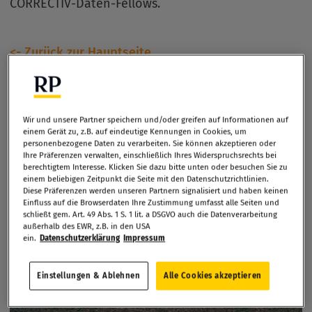
CORRECTIV-Daten-Fellows.
<- Zurück zur Hauptseite
Wir und unsere Partner speichern und/oder greifen auf Informationen auf
einem Gerät zu, z.B. auf eindeutige Kennungen in Cookies, um
personenbezogene Daten zu verarbeiten. Sie können akzeptieren oder
Ihre Präferenzen verwalten, einschließlich Ihres Widerspruchsrechts bei
berechtigtem Interesse. Klicken Sie dazu bitte unten oder besuchen Sie zu
einem beliebigen Zeitpunkt die Seite mit den Datenschutzrichtlinien.
Diese Präferenzen werden unseren Partnern signalisiert und haben keinen
Einfluss auf die Browserdaten Ihre Zustimmung umfasst alle Seiten und
schließt gem. Art. 49 Abs. 1 S. 1 lit. a DSGVO auch die Datenverarbeitung
außerhalb des EWR, z.B. in den USA
ein.
Datenschutzerklärung
Impressum
Einstellungen & Ablehnen
Alle Cookies akzeptieren