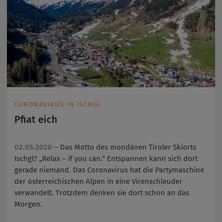
CORONAVIRUS IN ISCHGL
Pfiat eich
02.05.2020 –
Das Motto des mondänen Tiroler Skiorts
Ischgl? „Relax – if you can.“ Entspannen kann sich dort
gerade niemand. Das Coronavirus hat die Partymaschine
der österreichischen Alpen in eine Virenschleuder
verwandelt. Trotzdem denken sie dort schon an das
Morgen.